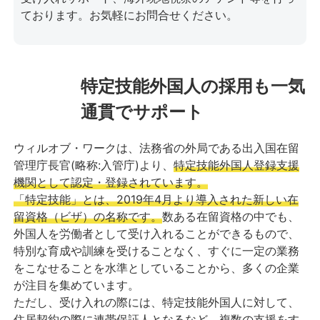
ております。お気軽にお問合せください。
特定技能外国人の採用も一気
通貫でサポート
ウィルオブ・ワークは、法務省の外局である出入国在留
管理庁長官(略称:入管庁)より、
特定技能外国人登録支援
機関として認定・登録されています。
「特定技能」とは、2019年4月より導入された新しい在
留資格（ビザ）の名称です。
数ある在留資格の中でも、
外国人を労働者として受け入れることができるもので、
特別な育成や訓練を受けることなく、すぐに一定の業務
をこなせることを水準としていることから、多くの企業
が注目を集めています。
ただし、受け入れの際には、特定技能外国人に対して、
住居契約の際に連帯保証人となるなど、複数の支援をす