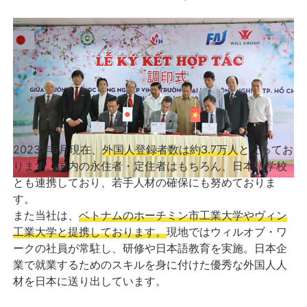
2023年6月現在、
外国人登録者数は約3.7万人
となってお
ります。国内の永住者・定住者はもちろん、日本語学校
とも連携しており、若手人材の確保にも努めておりま
す。
また当社は、
ベトナムのホーチミン市工業大学やヴィン
工業大学と提携しております。
現地ではウィルオブ・ワ
ークの社員が常駐し、研修や日本語教育を実施。日本企
業で就業するためのスキルを身に付けた優秀な外国人人
材を日本に送り出しています。