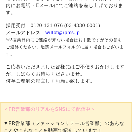
内にお電話・Eメールにてご連絡を差し上げておりま
す。
採用受付：0120-131-076 (03-4330-0001)
メールアドレス：
willof@rpms.jp
※3営業日内にご連絡が来ない場合はお手数ですがその旨を
ご連絡ください。迷惑メールフォルダに届く場合もございま
す。
ご応募いただきました皆様にはご不便をおかけします
が、しばらくお待ちくださいませ。
何卒ご理解の程宜しくお願い致します。
＜FR営業部のリアルをSNSにて配信中＞
▼FR営業部（ファッションリテール営業部）のあんな
ことやこんなことを動画で紹介しています！